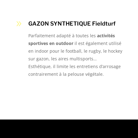
9
GAZON SYNTHETIQUE Fieldturf
Parfaitement adapté à toutes les
activités
sportives en outdoor
il est également utilisé
en indoor pour le football, le rugby, le hockey
sur gazon, les aires multisports…
Esthétique, il limite les entretiens d’arrosage
contrairement à la pelouse végétale.